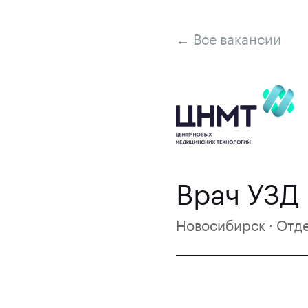
← Все вакансии
Врач УЗД
Новосибирск · Отд