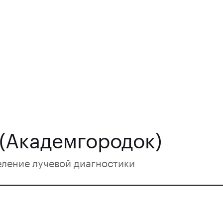
 (Академгородок)
еление лучевой диагностики