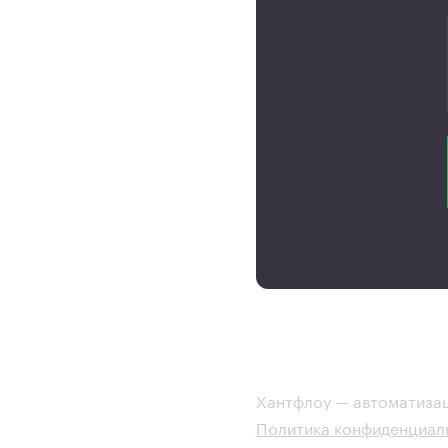
Хантфлоу — автоматизац
Политика конфиденциал