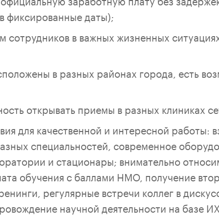
официальную заработную плату без задержек
 в фиксированные даты);
 сотрудников в важных жизненных ситуация
положены в разных районах города, есть во
ость открывать приемы в разных клиниках се
вия для качественной и интересной работы: 
азных специальностей, современное оборудо
оратории и стационары; внимательно относи
лата обучения с баллами НМО, получение вто
ренинги, регулярные встречи коллег в диску
опровождение научной деятельности на базе 