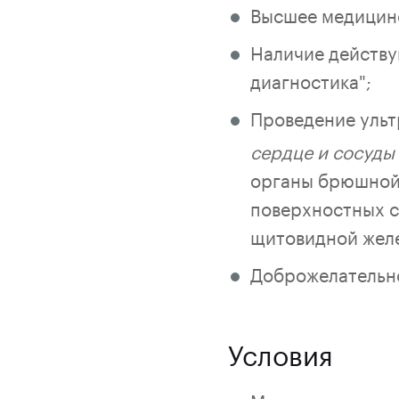
Высшее медицин
Наличие действу
диагностика";
Проведение ульт
сердце и сосуды 
органы брюшной 
поверхностных ст
щитовидной желе
Доброжелательно
Условия