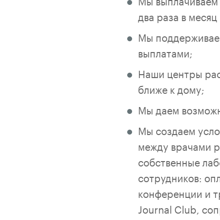
Мы выплачиваем 
два раза в месяц
Мы поддерживаем
выплатами;
Наши центры рас
ближе к дому;
Мы даем возможн
Мы создаем усло
между врачами р
собственные лаб
сотрудников: оп
конференции и т
Journal Club, с