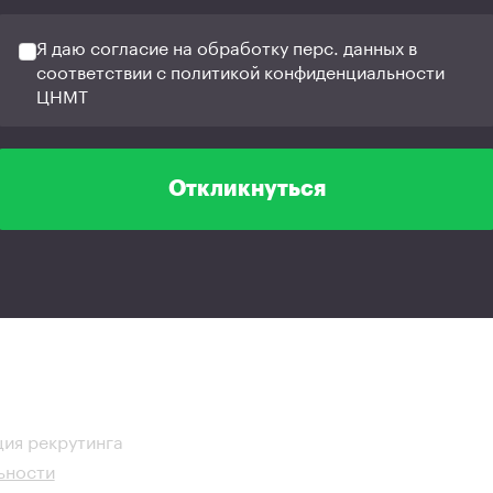
Я даю согласие на обработку перс. данных в
соответствии с политикой конфиденциальности
ЦНМТ
Откликнуться
ия рекрутинга
ьности