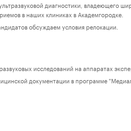
ультразвуковой диагностики, владеющего ши
риемов в наших клиниках в Академгородке.
андидатов обсуждаем условия релокации.
развуковых исследований на аппаратах экспе
цинской документации в программе "Медиало