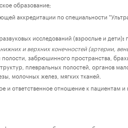
ское образование;
ющей аккредитации по специальности "Ультр
развуковых исследований (взрослые и дети)
п
:
нижних и верхних конечностей (артерии, вены
полости, забрюшинного пространства, брах
руктур, плевральных полостей, органов мало
зы, молочных желез, мягких тканей.
е и ответственное отношение к пациентам и 